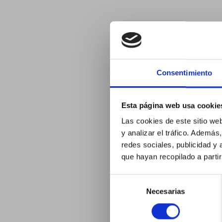
Consentimiento
Esta página web usa cookie
Las cookies de este sitio we
y analizar el tráfico. Ademá
redes sociales, publicidad y
que hayan recopilado a parti
Selección
Necesarias
de
consentimiento