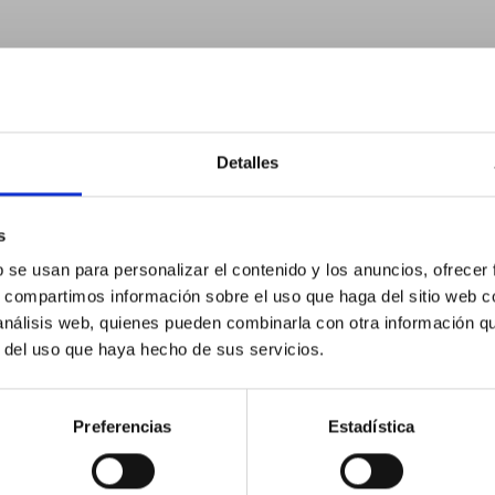
Chambres
Detalles
s
b se usan para personalizar el contenido y los anuncios, ofrecer
s, compartimos información sobre el uso que haga del sitio web 
 análisis web, quienes pueden combinarla con otra información q
r del uso que haya hecho de sus servicios.
Preferencias
Estadística