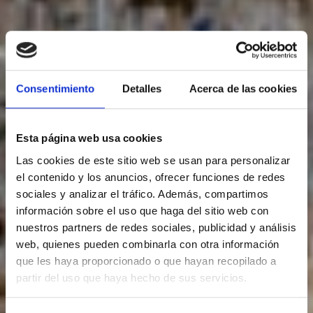
Events
Consentimiento
Detalles
Acerca de las cookies
Esta página web usa cookies
Las cookies de este sitio web se usan para personalizar
el contenido y los anuncios, ofrecer funciones de redes
sociales y analizar el tráfico. Además, compartimos
información sobre el uso que haga del sitio web con
nuestros partners de redes sociales, publicidad y análisis
web, quienes pueden combinarla con otra información
que les haya proporcionado o que hayan recopilado a
partir del uso que haya hecho de sus servicios.