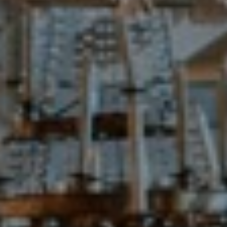
Español
English
French