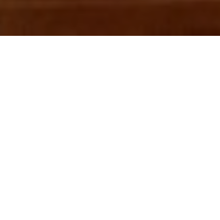
Celebrate in a unique place
From corporate events to family
reunions and weddings, our
spectacular indoor and outdoor
spaces will turn any celebration into
an unforgettable event in an intimate
setting, surrounded by nature.