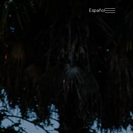
Español