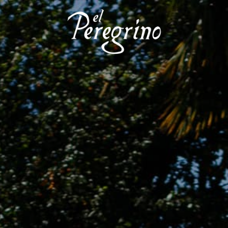
Sobre nosotros
El hotel
Restaurante
Eventos