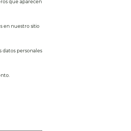
rceros que aparecen
 en nuestro sitio
 datos personales
ento.