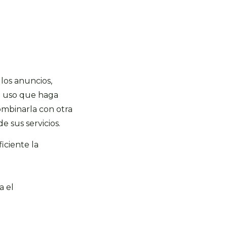
 los anuncios,
el uso que haga
ombinarla con otra
 sus servicios.
iciente la
a el