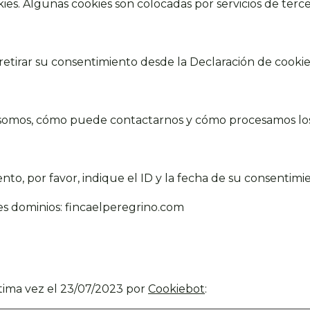
okies. Algunas cookies son colocadas por servicios de te
irar su consentimiento desde la Declaración de cookies
somos, cómo puede contactarnos y cómo procesamos los
to, por favor, indique el ID y la fecha de su consentimi
tes dominios: fincaelperegrino.com
ltima vez el 23/07/2023 por
Cookiebot
: